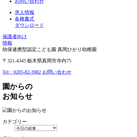
お問い合わせ
求人情報
各種書式
ダウンロード
保護者向け
情報
幼保連携型認定こども園 真岡ひかり幼稚園
〒321-4345 栃木県真岡市寺内75
Tel：
0285-82-3982
お問い合わせ
園からの
お知らせ
カテゴリー