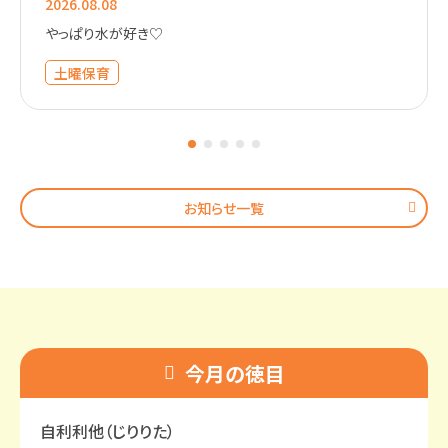
2026.08.08
やっぱり水が好き♡
土曜保育
お知らせ一覧
今月の徳目
自利利他
（じりりた）