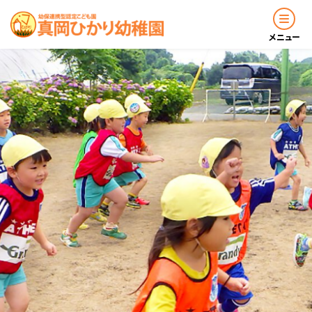
メニュー
お知らせ
園について
園の生活
入園のご案内
子育て支援