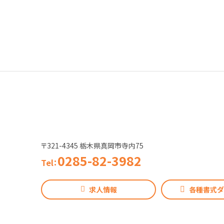
〒321-4345 栃木県真岡市寺内75
0285-82-3982
Tel：
求人情報
各種書式
ダ