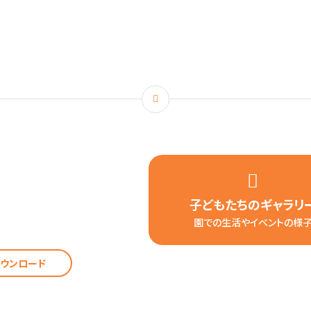
子どもたちの
ギャラリ
園での生活やイベントの様
ウンロード