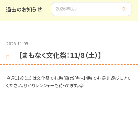
過去のお知らせ
各種書式
求人情報
ダウンロード
2025.11.05
保護者向け
情報
【まもなく文化祭：11/8（土）】
今週11/8（土）は文化祭です。時間は9時〜14時です。是非遊びにきて
ください。ひかりレンジャーも待ってます。😀
〒321-4345 栃木県真岡市寺内75
0285-82-3982
Tel：
お問い合わせ